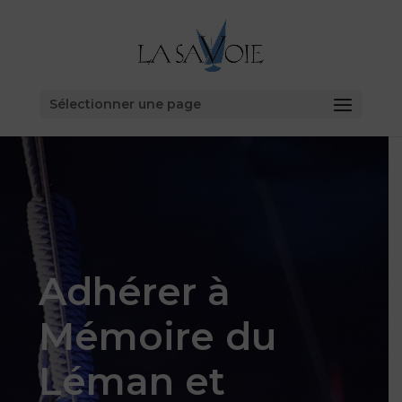
Sélectionner une page
Adhérer à
Mémoire du
Léman et