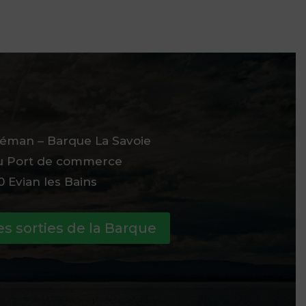
éman – Barque La Savoie
du Port de commerce
 Evian les Bains
es sorties de la Barque