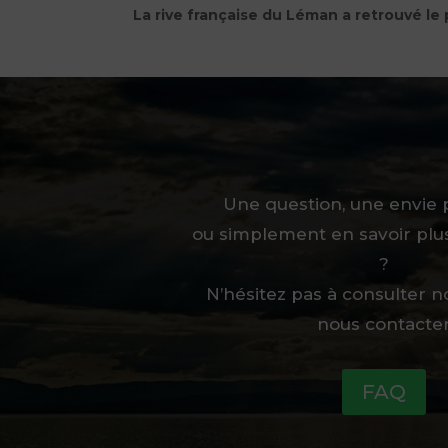
La rive française du Léman a retrouvé le 
Une question, une envie p
ou simplement en savoir plu
?
N’hésitez pas à consulter n
nous contacte
FAQ