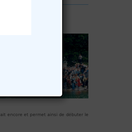
ait encore et permet ainsi de débuter le