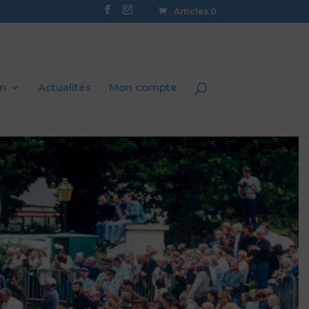
Articles 0
on
Actualités
Mon compte