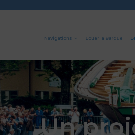
Navigations
Louer la Barque
L
Un proje