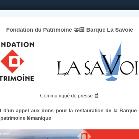
Fondation du Patrimoine 🤝🏻 Barque La Savoie
e bateau
L’Associati
 à la voile
Communiqué de presse 📰
 d’un appel aux dons pour la restauration de la Barque 
 patrimoine lémanique